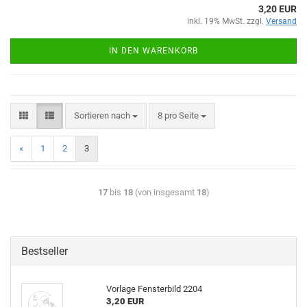
3,20 EUR
inkl. 19% MwSt. zzgl.
Versand
IN DEN WARENKORB
Sortieren nach
8 pro Seite
«
1
2
3
17
bis
18
(von insgesamt
18
)
Bestseller
Vorlage Fensterbild 2204
3,20 EUR