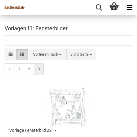
Vorlagen für Fensterbilder
Sortieren nach
8 pro Seite
«
1
2
3
Vorlage Fensterbild 2217