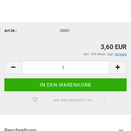
Art.Nr.:
20001
3,60 EUR
inkl. 19% MwSt. zzgl.
Versand
AUF DEN MERKZETTEL
Beschreibung