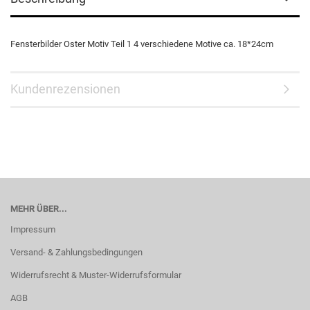
Fensterbilder Oster Motiv Teil 1 4 verschiedene Motive ca. 18*24cm
Kundenrezensionen
MEHR ÜBER...
Impressum
Versand- & Zahlungsbedingungen
Widerrufsrecht & Muster-Widerrufsformular
AGB