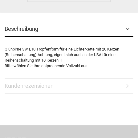
Beschreibung
Glühbirne 3W E10 Tropfenform für eine Lichterkette mit 20 Kerzen
(Reihenschaltung) Achtung, eignet sich auch in der USA für eine
Reihenschaltung mit 10 Kerzen !!!
Bitte wählen Sie Ihre entprechende Voltzahl aus.
Kundenrezensionen