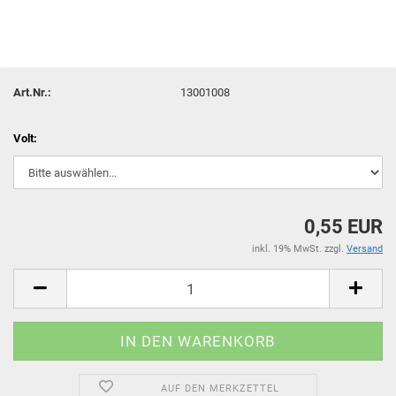
Art.Nr.:
13001008
Volt:
0,55 EUR
inkl. 19% MwSt. zzgl.
Versand
AUF DEN MERKZETTEL