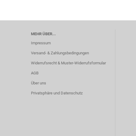
MEHR ÜBER...
Impressum
Versand- & Zahlungsbedingungen
Widerrufsrecht & Muster-Widerrufsformular
AGB
Über uns
Privatsphäre und Datenschutz