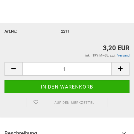
Art.Nr.:
2211
3,20 EUR
inkl. 19% MwSt. zzgl.
Versand
AUF DEN MERKZETTEL
Beschreibung