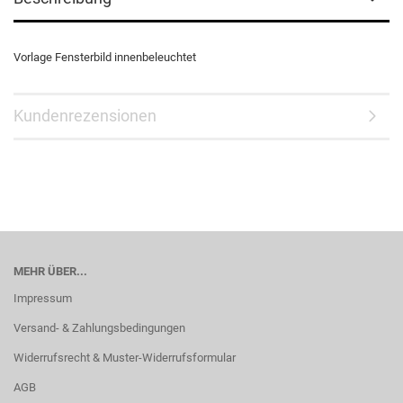
Vorlage Fensterbild innenbeleuchtet
Kundenrezensionen
MEHR ÜBER...
Impressum
Versand- & Zahlungsbedingungen
Widerrufsrecht & Muster-Widerrufsformular
AGB