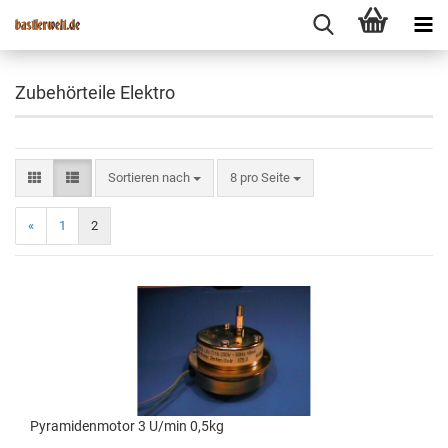
Zubehörteile Elektro
Sortieren nach
8 pro Seite
«
1
2
Pyramidenmotor 3 U/min 0,5kg