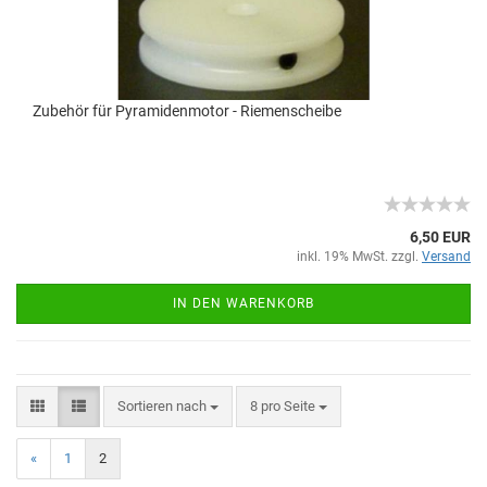
Zubehör für Pyramidenmotor - Riemenscheibe
6,50 EUR
inkl. 19% MwSt. zzgl.
Versand
IN DEN WARENKORB
Sortieren nach
8 pro Seite
«
1
2