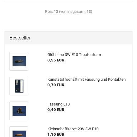
9
bis
13
(von insgesamt
13
)
Bestseller
Glühbirne 3W E10 Tropfenform
0,55 EUR
Kunststoffschaft mit Fassung und Kontakten
0,70 EUR
Fassung E10
0,40 EUR
Kleinschaftkerze 23V 3W E10
1,10 EUR